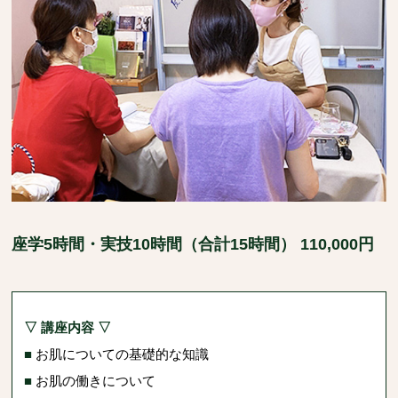
座学5時間・実技10時間（合計15時間） 110,000円
▽ 講座内容 ▽
■
お肌についての基礎的な知識
■
お肌の働きについて