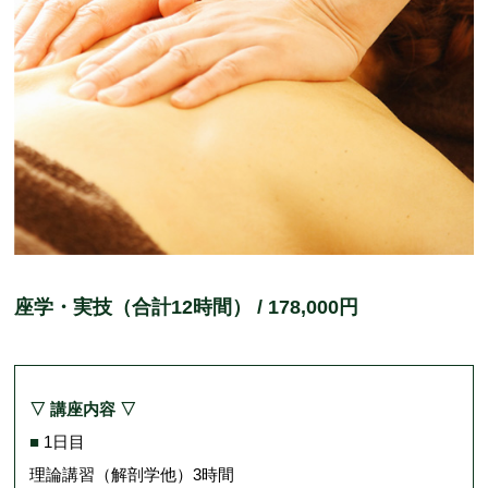
座学・実技（合計12時間） / 178,000円
▽ 講座内容 ▽
■
1日目
理論講習（解剖学他）3時間