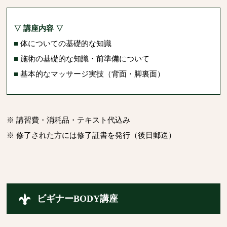
▽ 講座内容 ▽
■
体についての基礎的な知識
■
施術の基礎的な知識・前準備について
■
基本的なマッサージ実技（背面・脚裏面）
※ 講習費・消耗品・テキスト代込み
※ 修了された方には修了証書を発行（後日郵送）
ビギナーBODY講座