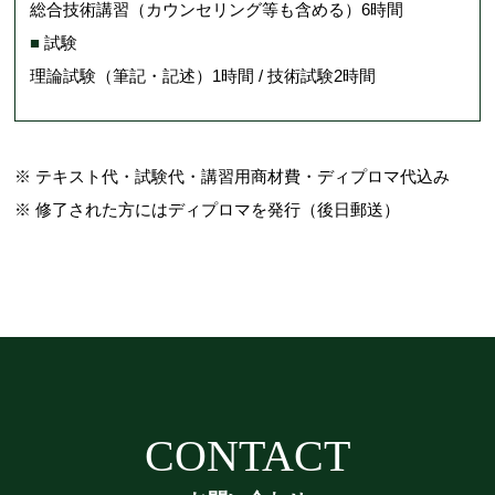
総合技術講習（カウンセリング等も含める）6時間
■
試験
理論試験（筆記・記述）1時間 / 技術試験2時間
※ テキスト代・試験代・講習用商材費・ディプロマ代込み
※ 修了された方にはディプロマを発行（後日郵送）
CONTACT