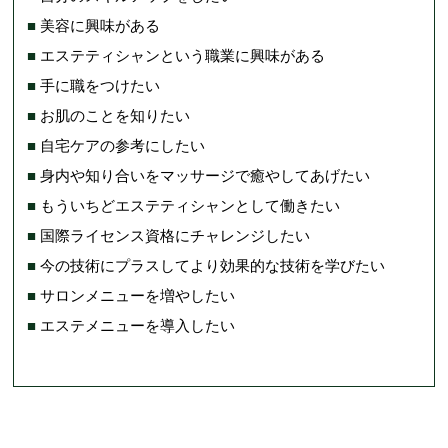
■
美容に興味がある
■
エステティシャンという職業に興味がある
■
手に職をつけたい
■
お肌のことを知りたい
■
自宅ケアの参考にしたい
■
身内や知り合いをマッサージで癒やしてあげたい
■
もういちどエステティシャンとして働きたい
■
国際ライセンス資格にチャレンジしたい
■
今の技術にプラスしてより効果的な技術を学びたい
■
サロンメニューを増やしたい
■
エステメニューを導入したい