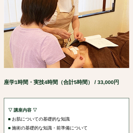
座学1時間・実技4時間（合計5時間） / 33,000円
▽ 講座内容 ▽
■
お肌についての基礎的な知識
■
施術の基礎的な知識・前準備について