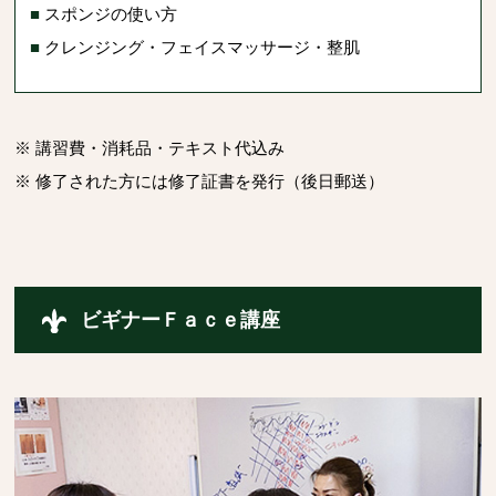
■
スポンジの使い方
■
クレンジング・フェイスマッサージ・整肌
※ 講習費・消耗品・テキスト代込み
※ 修了された方には修了証書を発行（後日郵送）
ビギナーＦａｃｅ講座