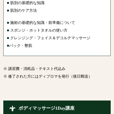
■
肌別の基礎的な知識
■
肌別のケア方法
■
施術の基礎的な知識・前準備について
■
スポンジ・ホットタオルの使い方
■
クレンジング・フェイス＆デコルテマッサージ
■
パック・整肌
※ 講習費・消耗品・テキスト代込み
※ 修了された方にはディプロマを発行（後日郵送）
ボディマッサージ1Day講座