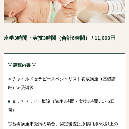
座学3時間・実技3時間（合計6時間） / 11,000円
▽ 講座内容 ▽
≪チャイルドセラピースペシャリスト養成講座（基礎講
座）≫受講後
■
タッチセラピー概論（講座3時間・実技3時間 / 1～2日
間）
◎基礎講座未受講の場合、認定審査は原稿用紙5枚以上の